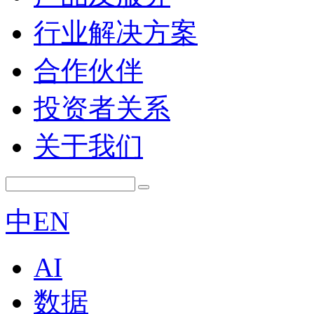
行业解决方案
合作伙伴
投资者关系
关于我们
中
EN
AI
数据