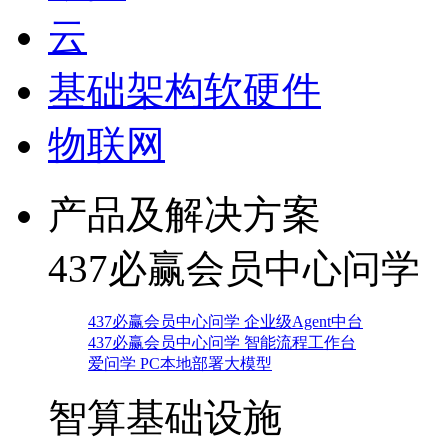
云
基础架构软硬件
物联网
产品及解决方案
437必赢会员中心问学
437必赢会员中心问学 企业级Agent中台
437必赢会员中心问学 智能流程工作台
爱问学 PC本地部署大模型
智算基础设施