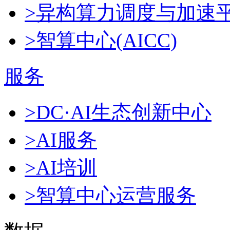
>异构算力调度与加速
>智算中心(AICC)
服务
>DC·AI生态创新中心
>AI服务
>AI培训
>智算中心运营服务