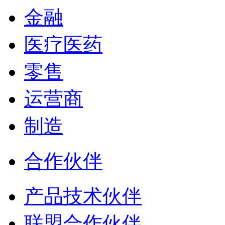
金融
医疗医药
零售
运营商
制造
合作伙伴
产品技术伙伴
联盟合作伙伴