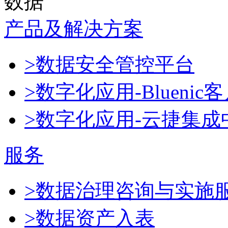
数据
产品及解决方案
>数据安全管控平台
>数字化应用-Blueni
>数字化应用-云捷集成
服务
>数据治理咨询与实施
>数据资产入表