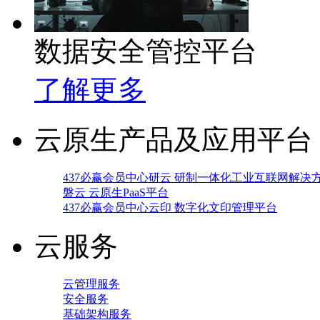
数据安全管控平台
了解更多
云原生产品及应用平台
437必赢会员中心研云 研制一体化工业互联网解决
磐云 云原生PaaS平台
437必赢会员中心云印 数字化文印管理平台
云服务
云管理服务
安全服务
基础架构服务