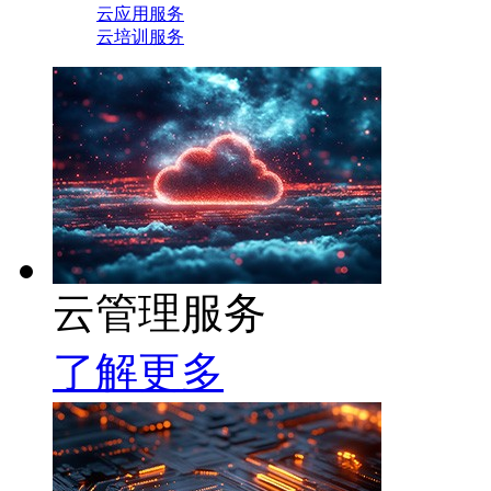
云应用服务
云培训服务
云管理服务
了解更多