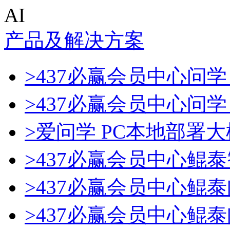
AI
产品及解决方案
>437必赢会员中心问学 
>437必赢会员中心问
>爱问学 PC本地部署
>437必赢会员中心鲲
>437必赢会员中心鲲
>437必赢会员中心鲲泰问