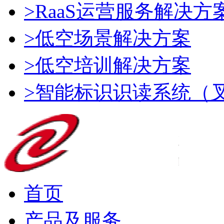
>RaaS运营服务解决方
>低空场景解决方案
>低空培训解决方案
>智能标识识读系统（
首页
产品及服务