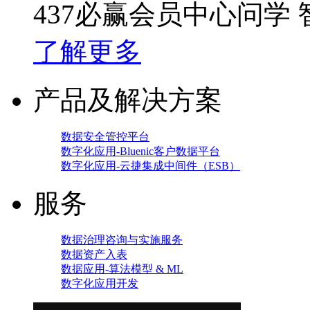
437必赢会员中心问学
了解更多
产品及解决方案
数据安全管控平台
数字化应用-Bluenic客户数据平台
数字化应用-云捷集成中间件（ESB）
服务
数据治理咨询与实施服务
数据资产入表
数据应用-算法模型 & ML
数字化应用开发