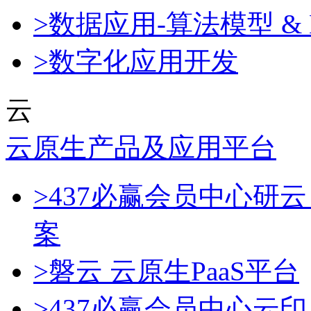
>数据应用-算法模型 & 
>数字化应用开发
云
云原生产品及应用平台
>437必赢会员中心研
案
>磐云 云原生PaaS平台
>437必赢会员中心云