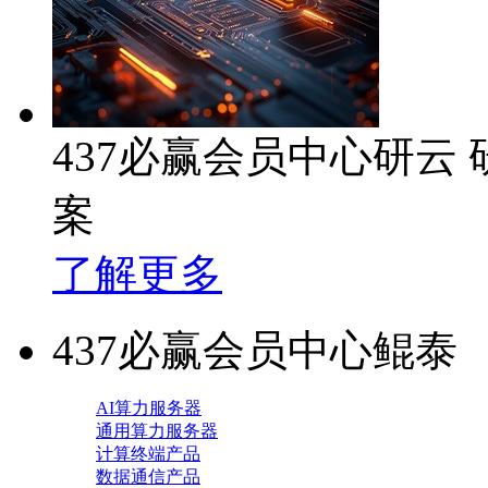
437必赢会员中心研云
案
了解更多
437必赢会员中心鲲泰
AI算力服务器
通用算力服务器
计算终端产品
数据通信产品