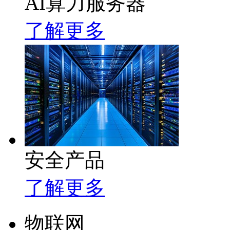
AI算力服务器
了解更多
安全产品
了解更多
物联网