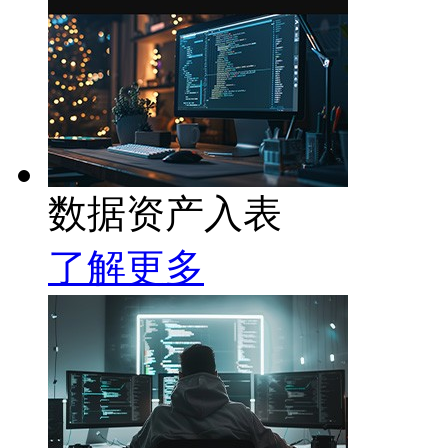
数据资产入表
了解更多