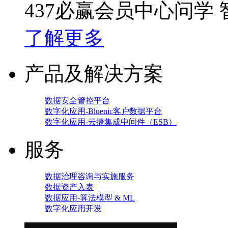
437必赢会员中心问学
了解更多
产品及解决方案
数据安全管控平台
数字化应用-Bluenic客户数据平台
数字化应用-云捷集成中间件（ESB）
服务
数据治理咨询与实施服务
数据资产入表
数据应用-算法模型 & ML
数字化应用开发