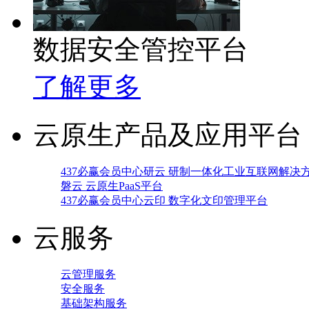
数据安全管控平台
了解更多
云原生产品及应用平台
437必赢会员中心研云 研制一体化工业互联网解决
磐云 云原生PaaS平台
437必赢会员中心云印 数字化文印管理平台
云服务
云管理服务
安全服务
基础架构服务