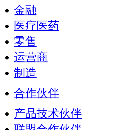
金融
医疗医药
零售
运营商
制造
合作伙伴
产品技术伙伴
联盟合作伙伴