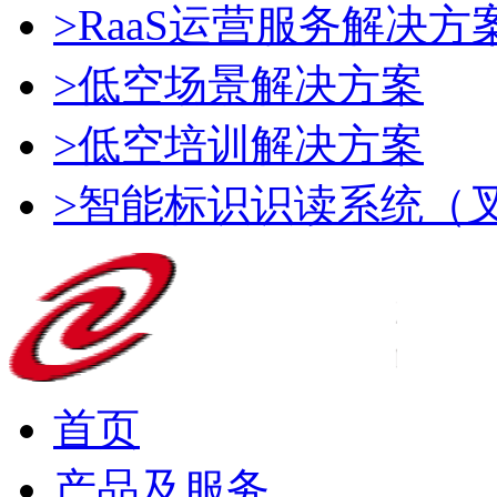
>RaaS运营服务解决方
>低空场景解决方案
>低空培训解决方案
>智能标识识读系统（
首页
产品及服务