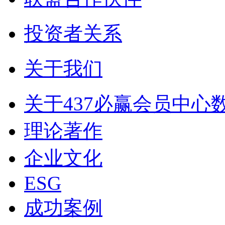
投资者关系
关于我们
关于437必赢会员中心
理论著作
企业文化
ESG
成功案例