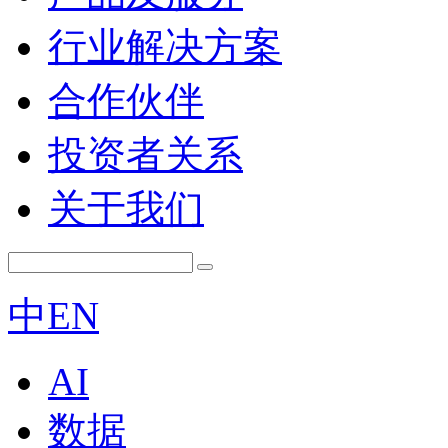
行业解决方案
合作伙伴
投资者关系
关于我们
中
EN
AI
数据