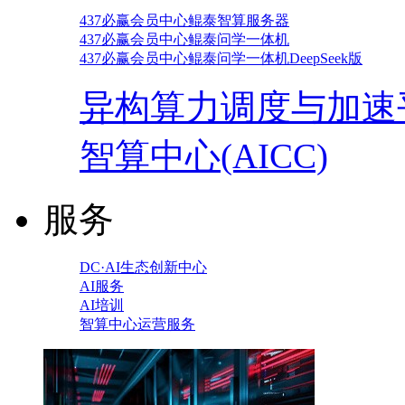
437必赢会员中心鲲泰智算服务器
437必赢会员中心鲲泰问学一体机
437必赢会员中心鲲泰问学一体机DeepSeek版
异构算力调度与加速
智算中心(AICC)
服务
DC·AI生态创新中心
AI服务
AI培训
智算中心运营服务